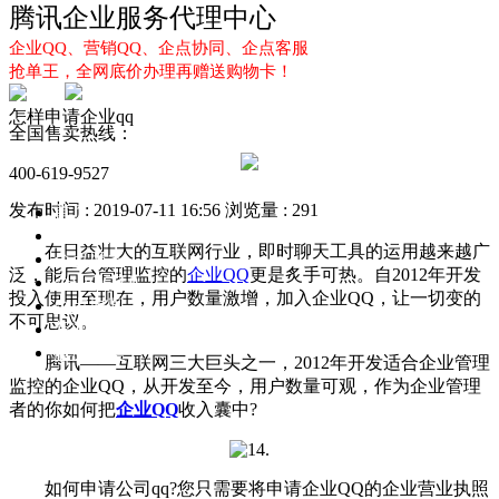
腾讯企业服务代理中心
企业QQ、营销QQ、企点协同、企点客服
抢单王，全网底价办理再赠送购物卡！
怎样申请企业qq
全国售卖热线：
400-619-9527
发布时间 : 2019-07-11 16:56
浏览量 : 291
首页
企业QQ
在日益壮大的互联网行业，即时聊天工具的运用越来越广
企点服务
泛，能后台管理监控的
企业QQ
更是炙手可热。自2012年开发
企业QQ2.0
投入使用至现在，用户数量激增，加入企业QQ，让一切变的
企点协同
不可思议。
新闻动态
解决方案
腾讯——互联网三大巨头之一，2012年开发适合企业管理
监控的企业QQ，从开发至今，用户数量可观，作为企业管理
者的你如何把
企业QQ
收入囊中?
如何申请公司qq?您只需要将申请企业QQ的企业营业执照