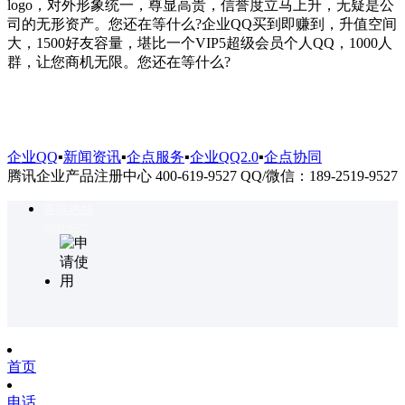
logo，对外形象统一，尊显高贵，信誉度立马上升，无疑是公
司的无形资产。您还在等什么?企业QQ买到即赚到，升值空间
大，1500好友容量，堪比一个VIP5超级会员个人QQ，1000人
群，让您商机无限。您还在等什么?
企业QQ
▪
新闻资讯
▪
企点服务
▪
企业QQ2.0
▪
企点协同
腾讯企业产品注册中心 400-619-9527 QQ/微信：189-2519-9527
咨询热线
4006199527
首页
电话