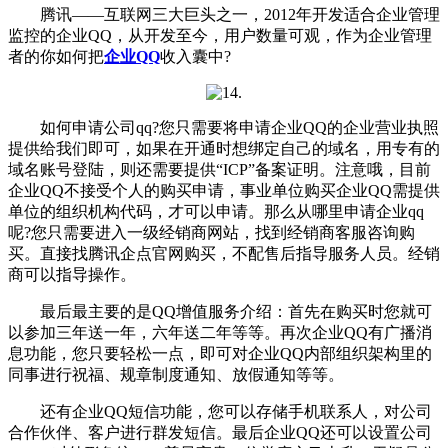
腾讯——互联网三大巨头之一，2012年开发适合企业管理
监控的企业QQ，从开发至今，用户数量可观，作为企业管理
者的你如何把
企业QQ
收入囊中?
如何申请公司qq?您只需要将申请企业QQ的企业营业执照
提供给我们即可，如果在开通时想绑定自己的域名，用专有的
域名账号登陆，则还需要提供“ICP”备案证明。注意哦，目前
企业QQ不接受个人的购买申请，事业单位购买企业QQ需提供
单位的组织机构代码，才可以申请。那么从哪里申请企业qq
呢?您只需要进入一级经销商网站，找到经销商客服咨询购
买。直接找腾讯企点官网购买，不配售后指导服务人员。经销
商可以指导操作。
最后最主要的是QQ增值服务介绍：首先在购买时您就可
以参加三年送一年，六年送二年等等。再次企业QQ有广播消
息功能，您只要轻松一点，即可对企业QQ内部组织架构里的
同事进行祝福、规章制度通知、放假通知等等。
还有企业QQ短信功能，您可以存储手机联系人，对公司
合作伙伴、客户进行群发短信。最后企业QQ还可以设置公司