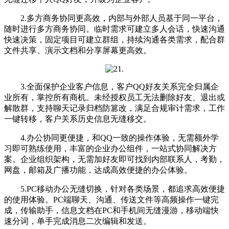
2.多方商务协同更高效，内部与外部人员基于同一平台，
随时进行多方商务协同。临时需求可建立多人会话，快速沟通
快速决策，固定项目可建立群组，持续沟通各类需求，配合群
文件共享、演示文档和分享屏幕更高效。
3.全面保护企业客户信息，客户QQ好友关系完全归属企
业所有，掌控所有商机。未经授权员工无法删除好友、退出或
解散群，支持聊天记录归档防篡改，满足合规审计需求，工作
一键转移，客户关系历史信息无缝移交。
4.办公协同更便捷，和QQ一致的操作体验，无需额外学
习即可熟练使用，丰富的企业办公组件，一站式协同解决方
案。企业组织架构，无需加好友即可找到内部联系人，考勤，
网盘，邮箱及广播功能，达成高效便捷的办公体验。
5.PC移动办公无缝切换，针对各类场景，都追求高效便捷
的使用体验。PC端聊天、沟通、传送文件等高频操作一键完
成，传输助手，信息文档在PC和手机间无缝漫游，移动端快
速分词，单手完成消息二次编辑和发送。