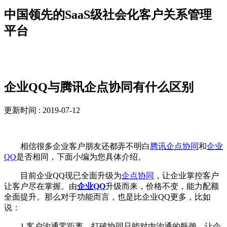
中国领先的SaaS级社会化客户关系管理
平台
新闻资讯
企业QQ与腾讯企点协同有什么区别
更新时间 : 2019-07-12
相信很多企业客户朋友还都弄不明白
腾讯企点协同
和
企业
QQ
是否相同，下面小编为您具体介绍。
目前企业QQ现已全面升级为
企点协同
，让企业掌控客户
让客户尽在掌握。由
企业QQ
升级而来，价格不变，能力配额
全面提升。那么对于功能而言，也是比企业QQ更多，比如
说：
1.客户沟通零距离，打破协同只能对内沟通的瓶颈，让企