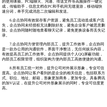
的使用体验。PC端聊天、沟通、传送文件等高频操作一键完
成，传输助手，信息文档在PC和手机间无缝漫游，移动端快
速分词，单手完成消息二次编辑和发送。
6.企点协同有效留存客户资源，避免员工流动造成客户流
失，企点协同未经授权无法删除好友，避免企业客户被恶意删
除。企点协同随时随地查看聊天记录，避免更换设备而丢失记
录。
7.企点协同方便管理内部员工，提升工作效率，企点协同
是一款办公用的沟通软件，界面干净整洁，无任何娱乐内容，
有效提高员工的工作效率。企点协同提供个人QQ屏蔽功能，
内部员工权限管理，组织架构方便内部员工高效便捷的沟通。
8.所有员工统一对外，提升公司对外展示形象，专业可信
度高。企点协同让客户看到的是企业的相关信息，包括联系方
式、职位、地址、邮箱，形象更加商务，更加专业。具备腾讯
的加V认证，在提升公司对外形象展示的同时，专业可信度更
高。