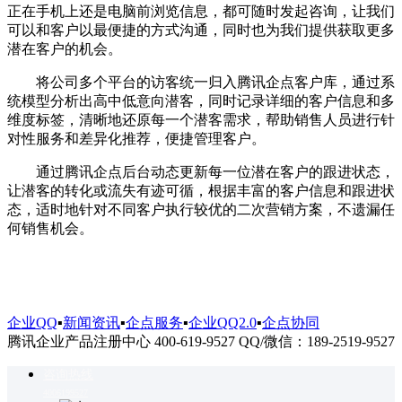
正在手机上还是电脑前浏览信息，都可随时发起咨询，让我们
可以和客户以最便捷的方式沟通，同时也为我们提供获取更多
潜在客户的机会。
将公司多个平台的访客统一归入腾讯企点客户库，通过系
统模型分析出高中低意向潜客，同时记录详细的客户信息和多
维度标签，清晰地还原每一个潜客需求，帮助销售人员进行针
对性服务和差异化推荐，便捷管理客户。
通过腾讯企点后台动态更新每一位潜在客户的跟进状态，
让潜客的转化或流失有迹可循，根据丰富的客户信息和跟进状
态，适时地针对不同客户执行较优的二次营销方案，不遗漏任
何销售机会。
企业QQ
▪
新闻资讯
▪
企点服务
▪
企业QQ2.0
▪
企点协同
腾讯企业产品注册中心 400-619-9527 QQ/微信：189-2519-9527
咨询热线
4006199527