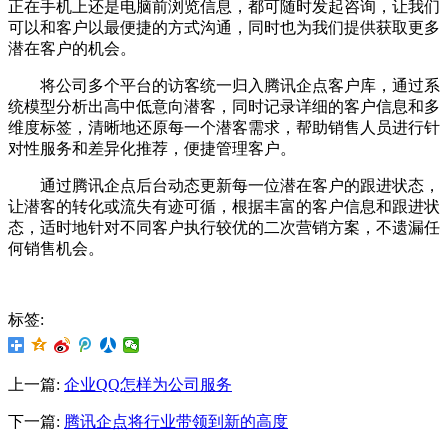
正在手机上还是电脑前浏览信息，都可随时发起咨询，让我们
可以和客户以最便捷的方式沟通，同时也为我们提供获取更多
潜在客户的机会。
将公司多个平台的访客统一归入腾讯企点客户库，通过系
统模型分析出高中低意向潜客，同时记录详细的客户信息和多
维度标签，清晰地还原每一个潜客需求，帮助销售人员进行针
对性服务和差异化推荐，便捷管理客户。
通过腾讯企点后台动态更新每一位潜在客户的跟进状态，
让潜客的转化或流失有迹可循，根据丰富的客户信息和跟进状
态，适时地针对不同客户执行较优的二次营销方案，不遗漏任
何销售机会。
标签:
上一篇:
企业QQ怎样为公司服务
下一篇:
腾讯企点将行业带领到新的高度