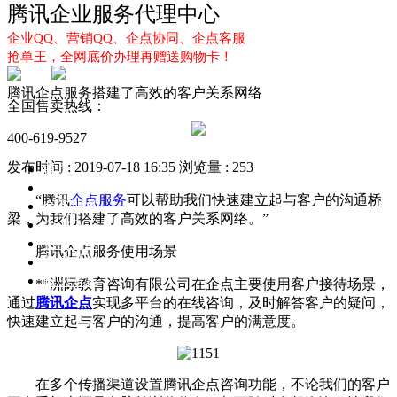
腾讯企业服务代理中心
企业QQ、营销QQ、企点协同、企点客服
抢单王，全网底价办理再赠送购物卡！
腾讯企点服务搭建了高效的客户关系网络
全国售卖热线：
400-619-9527
发布时间 : 2019-07-18 16:35
浏览量 : 253
首页
企业QQ
“腾讯
企点服务
可以帮助我们快速建立起与客户的沟通桥
企点服务
梁，为我们搭建了高效的客户关系网络。”
企业QQ2.0
企点协同
腾讯企点服务使用场景
新闻动态
解决方案
**洲际教育咨询有限公司在企点主要使用客户接待场景，
通过
腾讯企点
实现多平台的在线咨询，及时解答客户的疑问，
快速建立起与客户的沟通，提高客户的满意度。
在多个传播渠道设置腾讯企点咨询功能，不论我们的客户