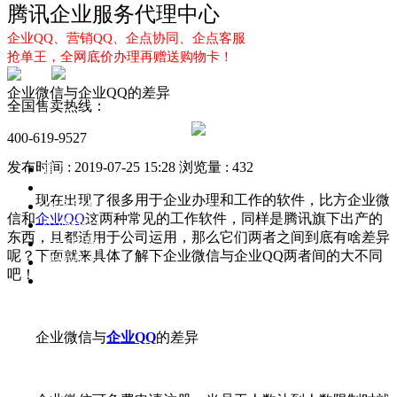
腾讯企业服务代理中心
企业QQ、营销QQ、企点协同、企点客服
抢单王，全网底价办理再赠送购物卡！
企业微信与企业QQ的差异
全国售卖热线：
400-619-9527
发布时间 : 2019-07-25 15:28
浏览量 : 432
首页
企业QQ
现在出现了很多用于企业办理和工作的软件，比方企业微
企点服务
信和
企业QQ
这两种常见的工作软件，同样是腾讯旗下出产的
企业QQ2.0
东西，且都适用于公司运用，那么它们两者之间到底有啥差异
企点协同
呢？下面就来具体了解下企业微信与企业QQ两者间的大不同
新闻动态
吧！
解决方案
企业微信与
企业QQ
的差异