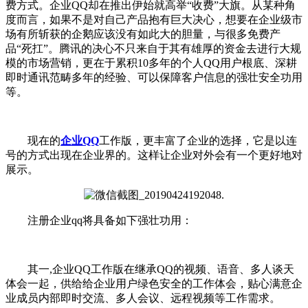
费方式。企业QQ却在推出伊始就高举“收费”大旗。从某种角
度而言，如果不是对自己产品抱有巨大决心，想要在企业级市
场有所斩获的企鹅应该没有如此大的胆量，与很多免费产
品“死扛”。腾讯的决心不只来自于其有雄厚的资金去进行大规
模的市场营销，更在于累积10多年的个人QQ用户根底、深耕
即时通讯范畴多年的经验、可以保障客户信息的强壮安全功用
等。
现在的
企业QQ
工作版，更丰富了企业的选择，它是以连
号的方式出现在企业界的。这样让企业对外会有一个更好地对
展示。
注册企业qq将具备如下强壮功用：
其一,企业QQ工作版在继承QQ的视频、语音、多人谈天
体会一起，供给给企业用户绿色安全的工作体会，贴心满意企
业成员内部即时交流、多人会议、远程视频等工作需求。