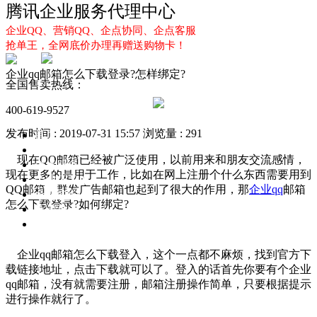
腾讯企业服务代理中心
企业QQ、营销QQ、企点协同、企点客服
抢单王，全网底价办理再赠送购物卡！
企业qq邮箱怎么下载登录?怎样绑定?
全国售卖热线：
400-619-9527
发布时间 : 2019-07-31 15:57
浏览量 : 291
首页
企业QQ
现在QQ邮箱已经被广泛使用，以前用来和朋友交流感情，
企点服务
现在更多的是用于工作，比如在网上注册个什么东西需要用到
企业QQ2.0
QQ邮箱，群发广告邮箱也起到了很大的作用，那
企业qq
邮箱
企点协同
怎么下载登录?如何绑定?
新闻动态
解决方案
企业qq邮箱怎么下载登入，这个一点都不麻烦，找到官方下
载链接地址，点击下载就可以了。登入的话首先你要有个企业
qq邮箱，没有就需要注册，邮箱注册操作简单，只要根据提示
进行操作就行了。