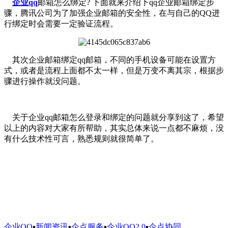
企业qq
邮箱怎么绑定? 下面就来介绍下qq企业邮箱绑定步
骤，腾讯公司为了加强企业邮箱的安全性，在与自己的QQ进
行绑定时会需要一定验证流程。
其次企业邮箱绑定qq邮箱，不同的手机设备可能在设置方
式，或者是流程上面都不太一样，但是万变不离其宗，根据步
骤进行操作就没问题。
关于企业qq邮箱怎么登录和绑定的问题就分享到这了，希望
以上的内容对大家有所帮助，其实总体来说一点都不麻烦，没
有什么技术性可言，熟悉规则就很简单了。
企业QQ
▪
新闻资讯
▪
企点服务
▪
企业QQ2.0
▪
企点协同