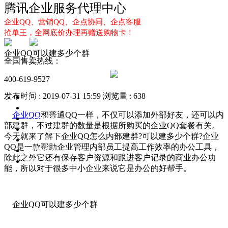
腾讯企业服务代理中心
企业QQ、营销QQ、企点协同、企点客服
抢单王，全网底价办理再赠送购物卡！
企业QQ可以建多少个群
全国售卖热线：
400-619-9527
发布时间 : 2019-07-31 15:59
浏览量 : 638
首页
企业QQ
企业QQ
和普通QQ一样，不仅可以添加外部好友，还可以内
企点服务
部建群，不过建群的数量是根据所购买的企业QQ套餐有关。
企业QQ2.0
今天就来了解下企业QQ怎么内部建群?可以建多少个群?企业
企点协同
QQ是一款帮助企业管理内部员工提高工作效率的办公工具，
新闻动态
除此之外它还有保存客户资源和跟进客户记录的商业办公功
解决方案
能，所以对于很多中小企业来说它是办公的好帮手。
企业QQ可以建多少个群