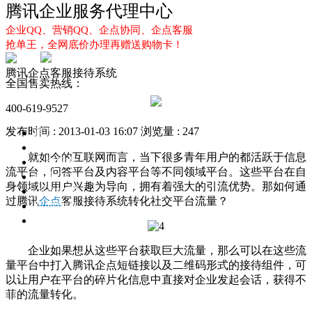
腾讯企业服务代理中心
企业QQ、营销QQ、企点协同、企点客服
抢单王，全网底价办理再赠送购物卡！
腾讯企点​客服接待系统
全国售卖热线：
400-619-9527
发布时间 : 2013-01-03 16:07
浏览量 : 247
首页
企业QQ
就如今的互联网而言，当下很多青年用户的都活跃于信息
企点服务
流平台，问答平台及内容平台等不同领域平台。这些平台在自
企业QQ2.0
身领域以用户兴趣为导向，拥有着强大的引流优势。那如何通
企点协同
过腾讯
企点
客服接待系统转化社交平台流量？
新闻动态
解决方案
企业如果想从这些平台获取巨大流量，那么可以在这些流
量平台中打入腾讯企点短链接以及二维码形式的接待组件，可
以让用户在平台的碎片化信息中直接对企业发起会话，获得不
菲的流量转化。