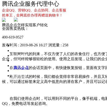
腾讯企业服务代理中心
企业QQ、营销QQ、企点协同、企点客服
抢单王，全网底价办理再赠送购物卡！
腾讯企点怎样实现客户转化
全国售卖热线：
400-619-9527
发布时间 : 2019-08-26 16:27
浏览量 : 258
首页
企业QQ
互联网时代的到来，不仅方便了人们的衣食住行，也方便了人
企点服务
企业，但同样能够很轻松的使用。使用之后发现，让我们的企
企业QQ2.0
企点协同
在
腾讯企点
的会话页面中，有快捷恢复按钮，里面有文字
新闻动态
解决方案
刚开始尝试的时候，我们都会觉得非常容易操作，并且又轻
候，可以通过标签来定义高中低意向的潜在客户，并且可以记
在我们使用企点时，可以用到不同的平台，像手机端，电脑端
QQ，免费电话等发起咨询。