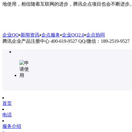
地使用，相信随着互联网的进步，腾讯企点项目也会不断进步
企业QQ
▪
新闻资讯
▪
企点服务
▪
企业QQ2.0
▪
企点协同
腾讯企业产品注册中心 400-619-9527 QQ/微信：189-2519-9527
咨询热线
4006199527
首页
电话
服务介绍