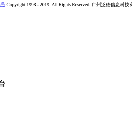
5号
Copyright 1998 - 2019 .All Rights Reserved. 广州
台