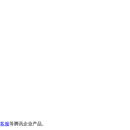
客服
等腾讯企业产品。