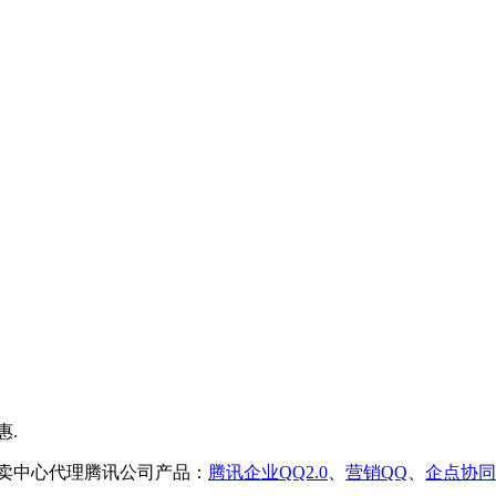
售卖中心代理腾讯公司产品：
腾讯企业QQ2.0
、
营销QQ
、
企点协同