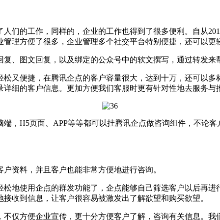
们的工作，同样的，企业的工作也得到了很多便利。自从201
业管理方便了很多，企业管理多个社交平台特别便捷，还可以更轻
回复、图文回复，以及绑定的公众号中的软文撰写，通过转发来
松又便捷，在腾讯企点的客户容量很大，达到十万，还可以多标
录详细的客户信息。更加方便我们客服时更有针对性地去服务与
，H5页面、APP等等都可以挂腾讯企点做咨询组件，不论客
户资料，并且客户也能非常方便地进行咨询。
松地使用企点的群发功能了，企点能够自己筛选客户以后再进行
地接收到信息，让客户很容易被激发出了解欲望和购买欲望。
不仅方便企业宣传，更十分方便客户了解，咨询有关信息。我们