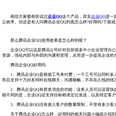
相信大家都有听说过
企业QQ
这个产品，其实
企业QQ
是一
公效率。但还是有人问腾讯企业QQ到底怎么样?好用吗?下面
那么腾讯企业QQ使用效果是怎么样的呢？
企业QQ可以说是腾讯公司针对目前很多中小企业管理办公的
资源，强化内部与外部的沟通和管理，从而进一步提高企业的
腾讯企业QQ好用吗
1、腾讯企业QQ是根据工号来付费，一个工号可以同时多人
而且支持十万好友同时在线聊天，沟通顺畅，不存在占线的情
2、腾讯企业QQ有群发消息的功能，业务人员可以设置快捷
能不同的是，企业QQ还支持目标精准定位发送，以及特定客
3、腾讯企业QQ没有接入客户的数量限制，不管有多少客户
关于腾讯企业QQ怎么样，好用吗的相关问题小编就介绍到这