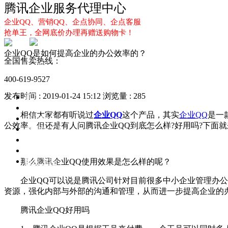
腾讯企业服务代理中心
企业QQ、营销QQ、企点协同、企点客服
抢单王，全网底价办理再赠送购物卡！
企业QQ是如何提高企业的办公效率的？
全国售卖热线：
400-619-9527
发布时间 : 2019-01-24 15:12
浏览量 : 285
首页
企业QQ
相信大家都有听说过
企业QQ
这个产品，其实
企业QQ
是一
企点服务
公效率。但还是有人问腾讯企业QQ到底怎么样?好用吗?下面
企业QQ2.0
企点协同
新闻动态
解决方案
那么腾讯企业QQ使用效果是怎么样的呢？
企业QQ可以说是腾讯公司针对目前很多中小企业管理办公的
资源，强化内部与外部的沟通和管理，从而进一步提高企业的
腾讯企业QQ好用吗