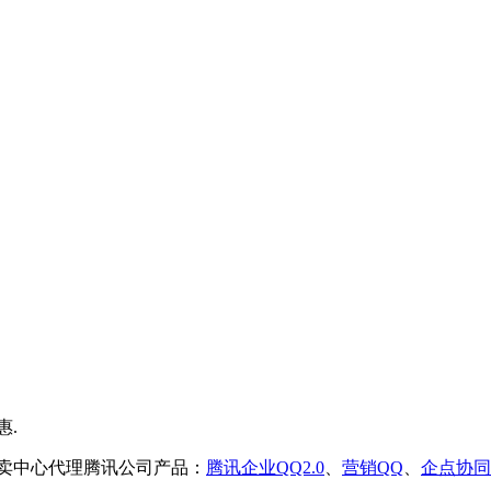
售卖中心代理腾讯公司产品：
腾讯企业QQ2.0
、
营销QQ
、
企点协同