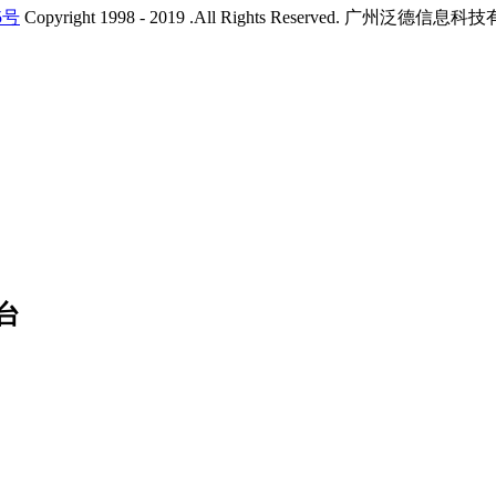
5号
Copyright 1998 - 2019 .All Rights Reserved. 广州
台