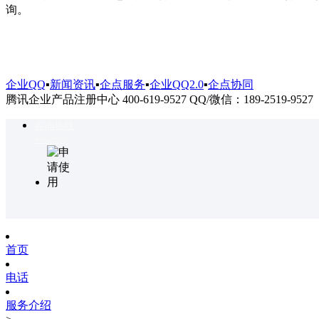
询。
企业QQ
▪
新闻资讯
▪
企点服务
▪
企业QQ2.0
▪
企点协同
腾讯企业产品注册中心 400-619-9527 QQ/微信：189-2519-9527
咨询热线
4006199527
首页
电话
服务介绍