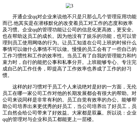
开通企业qq对企业来说他不只是只那么几个管理应用功能
而已.他其实是在潜移默化的改变着员工对工作的态度和效率
及习惯。企业qq的管理功能让公司的信息化更高效，更安全。
也在帮助这员工的成长。因为他没有了娱乐的功能，也可以管
理到员工使用网络的行为。让员工知道在公司上班的时候什么
事情可以做什么事情不可以做。慢慢的员工会有了一些自己的
工作习惯性和工作的效率性。当员工有了自我的管理能力和约
束力时，自行的能把公事和私事分开。上班能够专心、专注完
成自己的工作任务，即提高了工作效率也养成了工作的好习
惯。
这样的好习惯对于员工个人来说绝对是好的一方面，无伦
员工在哪一家公司工作对他的长期发展都会有很大的帮助。对
公司来说同样是非常有利的。员工自觉有效率的办公。能够帮
助公司培养出来更优秀的好员工，当公司培养出了好员工，员
工自然会给公司带来了好效益。大家都是双赢。所以说：企业
qq的管理对与企业和员工都能更上一层楼。