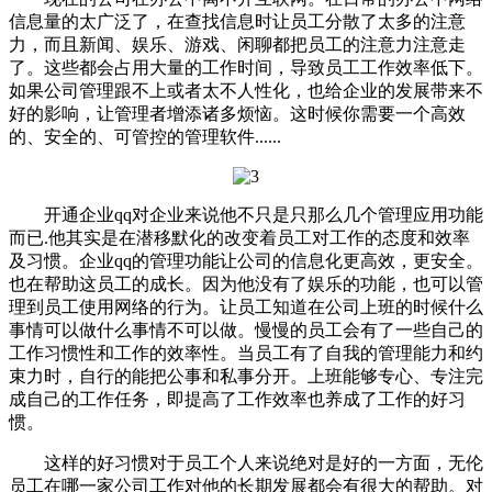
信息量的太广泛了，在查找信息时让员工分散了太多的注意
力，而且新闻、娱乐、游戏、闲聊都把员工的注意力注意走
了。这些都会占用大量的工作时间，导致员工工作效率低下。
如果公司管理跟不上或者太不人性化，也给企业的发展带来不
好的影响，让管理者增添诸多烦恼。这时候你需要一个高效
的、安全的、可管控的管理软件......
开通企业qq对企业来说他不只是只那么几个管理应用功能
而已.他其实是在潜移默化的改变着员工对工作的态度和效率
及习惯。企业qq的管理功能让公司的信息化更高效，更安全。
也在帮助这员工的成长。因为他没有了娱乐的功能，也可以管
理到员工使用网络的行为。让员工知道在公司上班的时候什么
事情可以做什么事情不可以做。慢慢的员工会有了一些自己的
工作习惯性和工作的效率性。当员工有了自我的管理能力和约
束力时，自行的能把公事和私事分开。上班能够专心、专注完
成自己的工作任务，即提高了工作效率也养成了工作的好习
惯。
这样的好习惯对于员工个人来说绝对是好的一方面，无伦
员工在哪一家公司工作对他的长期发展都会有很大的帮助。对