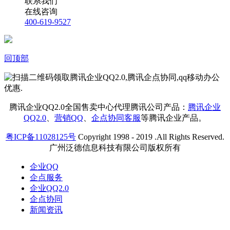
联系我们
在线咨询
400-619-9527
回顶部
腾讯企业QQ2.0全国售卖中心代理腾讯公司产品：
腾讯企业
QQ2.0
、
营销QQ
、
企点协同客服
等腾讯企业产品。
粤ICP备11028125号
Copyright 1998 - 2019 .All Rights Reserved.
广州泛德信息科技有限公司版权所有
企业QQ
企点服务
企业QQ2.0
企点协同
新闻资讯